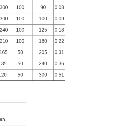
300
100
90
0,08
300
100
100
0,09
240
100
125
0,18
210
100
180
0,22
165
50
205
0,31
135
50
240
0,36
120
50
300
0,51
ura.