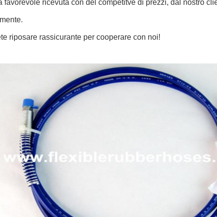
a favorevole ricevuta con del competitve di prezzi, dal nostro cli
lmente.
te riposare rassicurante per cooperare con noi!