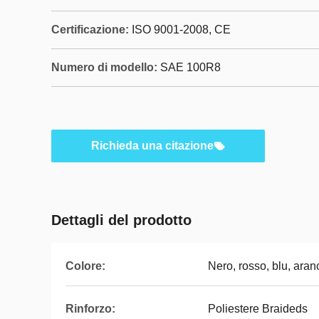
Certificazione:
ISO 9001-2008, CE
Numero di modello:
SAE 100R8
Richieda una citazione
Dettagli del prodotto
Colore:
Nero, rosso, blu, aran
Rinforzo:
Poliestere Braideds