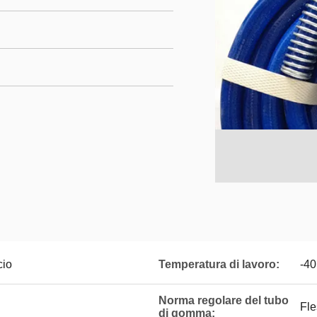
cio
Temperatura di lavoro:
-4
Norma regolare del tubo
Fle
di gomma: