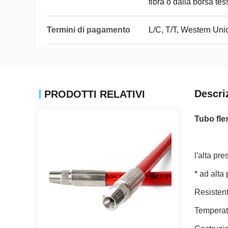
fibra o dalla borsa tes
Termini di pagamento
L/C, T/T, Western Un
Descri
PRODOTTI RELATIVI
Tubo fles
l'alta pr
* ad alta
Resisten
Temperat