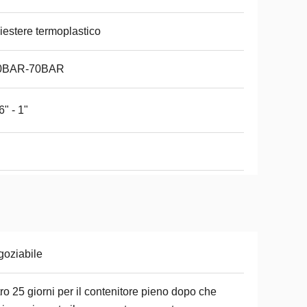
iestere termoplastico
0BAR-70BAR
6" - 1"
oziabile
ro 25 giorni per il contenitore pieno dopo che