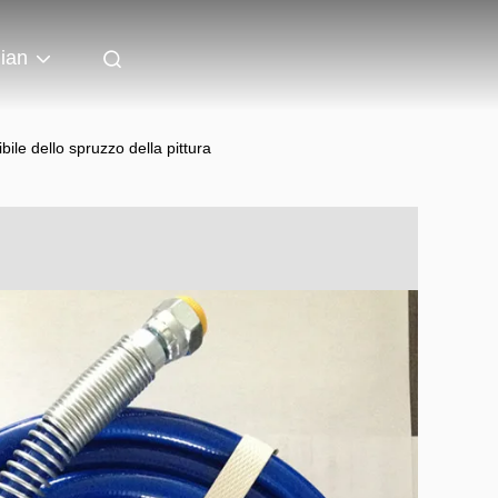
lian
bile dello spruzzo della pittura