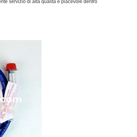
ente servizio di alta qualità e piacevole dentro