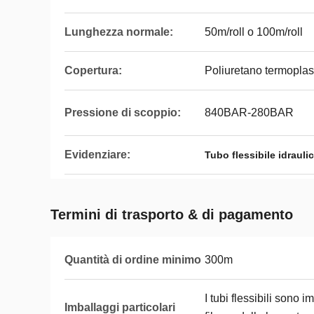
Lunghezza normale:
50m/roll o 100m/roll
Copertura:
Poliuretano termoplas
Pressione di scoppio:
840BAR-280BAR
Evidenziare:
Tubo flessibile idrauli
Termini di trasporto & di pagamento
Quantità di ordine minimo
300m
I tubi flessibili sono 
Imballaggi particolari