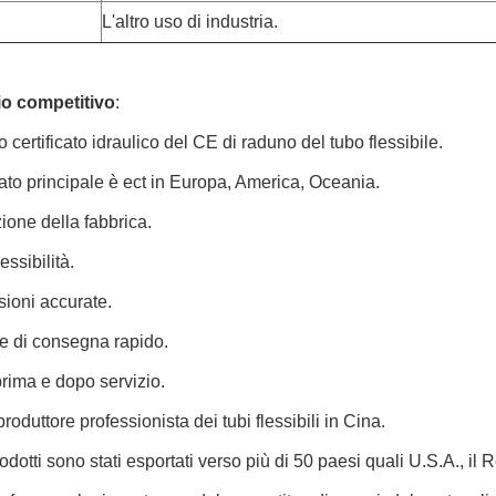
L'altro uso di industria.
o competitivo
:
ro certificato idraulico del CE di raduno del tubo flessibile.
ato principale è ect in Europa, America, Oceania.
ione della fabbrica.
essibilità.
ioni accurate.
e di consegna rapido.
rima e dopo servizio.
roduttore professionista dei tubi flessibili in Cina.
rodotti sono stati esportati verso più di 50 paesi quali U.S.A., il R