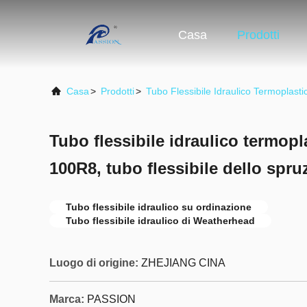
Casa
Prodotti
Casa
>
Prodotti
>
Tubo Flessibile Idraulico Termoplasti
Tubo flessibile idraulico termopl
100R8, tubo flessibile dello spruz
Tubo flessibile idraulico su ordinazione
Tubo flessibile idraulico di Weatherhead
Luogo di origine:
ZHEJIANG CINA
Marca:
PASSION