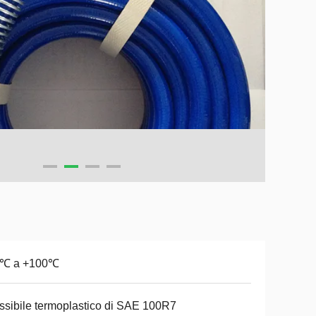
0℃ a +100℃
ssibile termoplastico di SAE 100R7