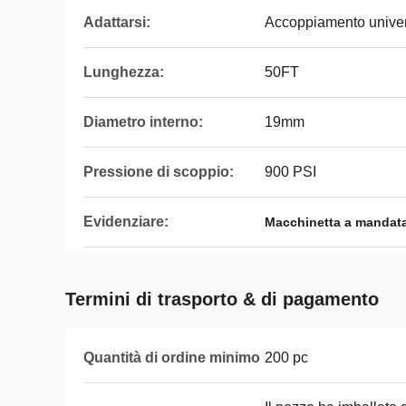
Adattarsi:
Accoppiamento univers
Lunghezza:
50FT
Diametro interno:
19mm
Pressione di scoppio:
900 PSI
Evidenziare:
Macchinetta a mandata 
Termini di trasporto & di pagamento
Quantità di ordine minimo
200 pc