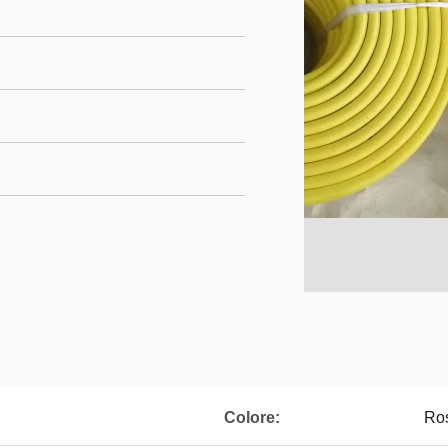
Colore:
Ros