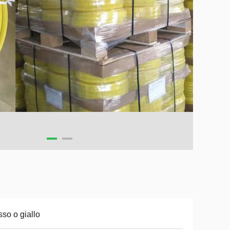
so o giallo