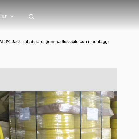
lian
M 3/4 Jack, tubatura di gomma flessibile con i montaggi