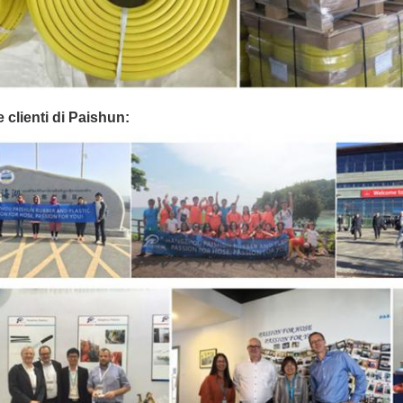
 clienti di Paishun: