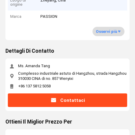
Luogo di
Zhejiang, Cina
origine
Marca
PASSION
Osservi più
Dettagli Di Contatto
Ms. Amanda Tang
Complesso industriale astuto di Hangzhou, strada Hangzhou
310030 CINA di no. 857 Wenyixi
+86 137 5812 5058
Contattaci
Ottieni Il Miglior Prezzo Per