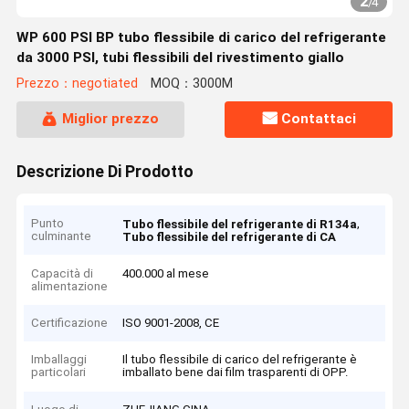
2
/
4
WP 600 PSI BP tubo flessibile di carico del refrigerante
da 3000 PSI, tubi flessibili del rivestimento giallo
Prezzo：negotiated
MOQ：3000M
Miglior prezzo
Contattaci
Descrizione Di Prodotto
Punto
,
Tubo flessibile del refrigerante di R134a
culminante
Tubo flessibile del refrigerante di CA
Capacità di
400.000 al mese
alimentazione
Certificazione
ISO 9001-2008, CE
Imballaggi
Il tubo flessibile di carico del refrigerante è
particolari
imballato bene dai film trasparenti di OPP.