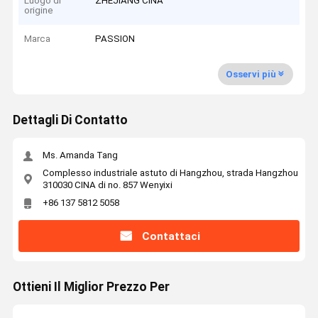
Luogo di
ZHEJIANG CINA
origine
Marca
PASSION
Osservi più
Dettagli Di Contatto
Ms. Amanda Tang
Complesso industriale astuto di Hangzhou, strada Hangzhou
310030 CINA di no. 857 Wenyixi
+86 137 5812 5058
Contattaci
Ottieni Il Miglior Prezzo Per