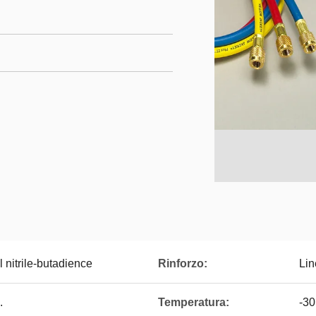
nitrile-butadience
Rinforzo:
Lin
.
Temperatura:
-3