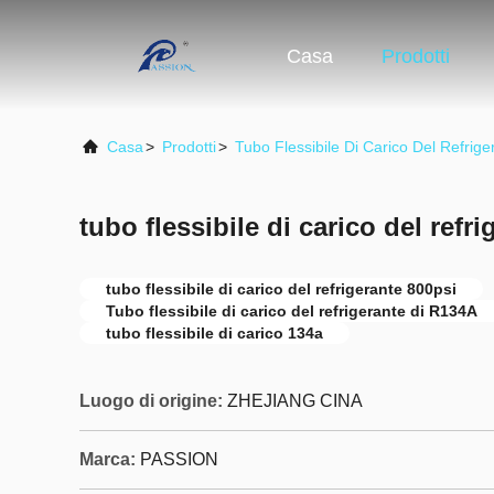
Casa
Prodotti
Casa
>
Prodotti
>
Tubo Flessibile Di Carico Del Refrige
tubo flessibile di carico del refr
tubo flessibile di carico del refrigerante 800psi
Tubo flessibile di carico del refrigerante di R134A
tubo flessibile di carico 134a
Luogo di origine:
ZHEJIANG CINA
Marca:
PASSION