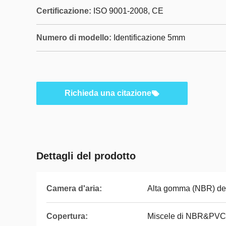
Certificazione:
ISO 9001-2008, CE
Numero di modello:
Identificazione 5mm
Richieda una citazione
Dettagli del prodotto
Camera d'aria:
Alta gomma (NBR) del 
Copertura:
Miscele di NBR&PVC