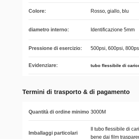
Colore:
Rosso, giallo, blu
diametro interno:
Identificazione 5mm
Pressione di esercizio:
500psi, 600psi, 800ps
Evidenziare:
tubo flessibile di caric
Termini di trasporto & di pagamento
Quantità di ordine minimo
3000M
Il tubo flessibile di ca
Imballaggi particolari
bene dai film traspare