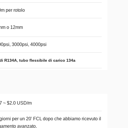
m per rotolo
mm o 12mm
0psi, 3000psi, 4000psi
,
 di R134A
tubo flessibile di carico 134a
7 ~ $2.0 USD/m
giorni per un 20' FCL dopo che abbiamo ricevuto il
gamento avanzato.