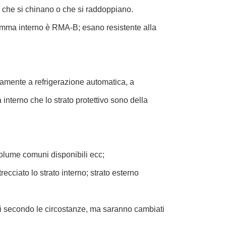
 che si chinano o che si raddoppiano.
 gomma interno è RMA-B; esano resistente alla
amente a refrigerazione automatica, a
a interno che lo strato protettivo sono della
 volume comuni disponibili ecc;
ecciato lo strato interno; strato esterno
bili secondo le circostanze, ma saranno cambiati