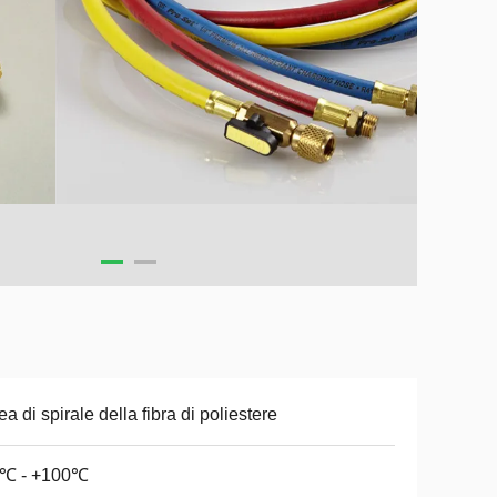
ea di spirale della fibra di poliestere
0℃ - +100℃