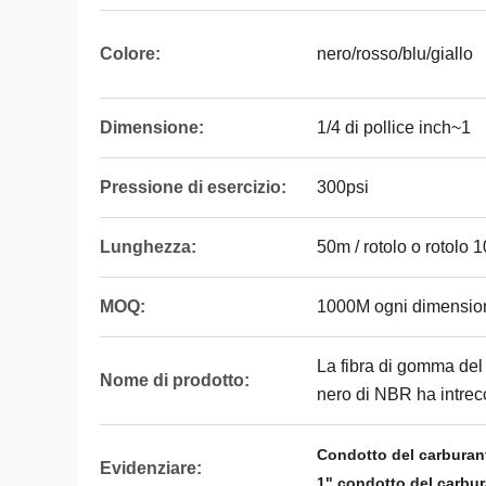
Colore:
nero/rosso/blu/giallo
Dimensione:
1/4 di pollice inch~1
Pressione di esercizio:
300psi
Lunghezza:
50m / rotolo o rotolo 
MOQ:
1000M ogni dimensio
La fibra di gomma del
Nome di prodotto:
nero di NBR ha intrecc
Condotto del carburant
Evidenziare:
1" condotto del carbu