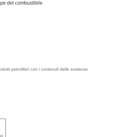
mpe del combustibile
otti petroliferi con i contenuti delle sostanze
so