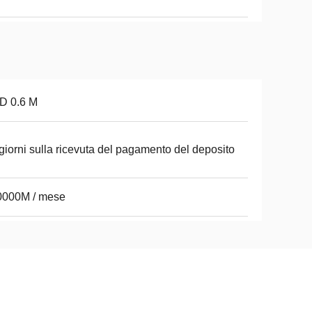
D 0.6 M
giorni sulla ricevuta del pagamento del deposito
0000M / mese