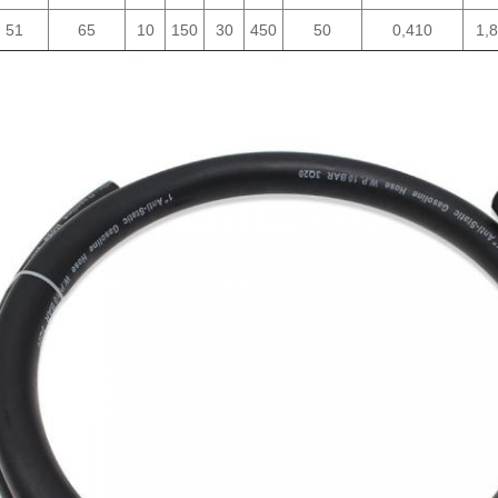
51
65
10
150
30
450
50
0,410
1,