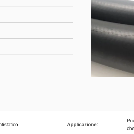
Pri
tistatico
Applicazione:
che