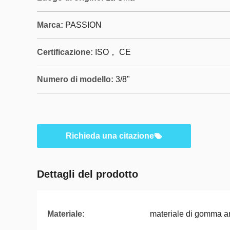
Marca:
PASSION
Certificazione:
ISO， CE
Numero di modello:
3/8"
Richieda una citazione
Dettagli del prodotto
Materiale:
materiale di gomma an