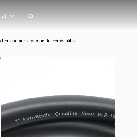
lian
la benzina per le pompe del combustibile