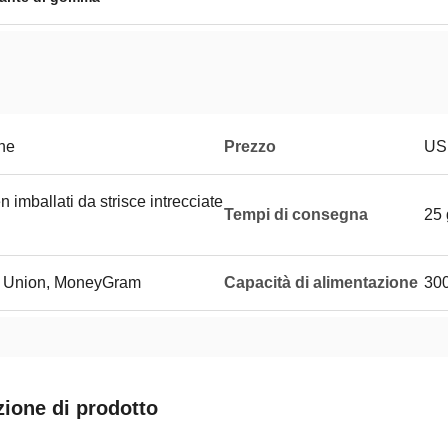
ne
Prezzo
US
en imballati da strisce intrecciate
Tempi di consegna
25 
rn Union, MoneyGram
Capacità di alimentazione
30
zione di prodotto