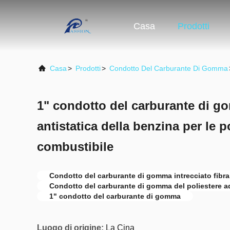
Casa
Prodotti
Casa
>
Prodotti
>
Condotto Del Carburante Di Gomma
1" condotto del carburante di go
antistatica della benzina per le 
combustibile
Condotto del carburante di gomma intrecciato fibra
Condotto del carburante di gomma del poliestere ad
1" condotto del carburante di gomma
Luogo di origine:
La Cina