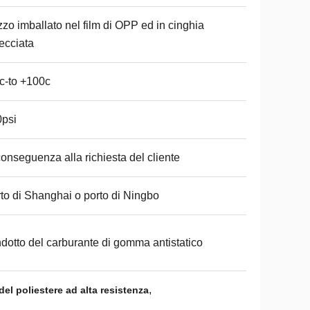
zo imballato nel film di OPP ed in cinghia
recciata
c-to +100c
psi
conseguenza alla richiesta del cliente
to di Shanghai o porto di Ningbo
dotto del carburante di gomma antistatico
,
l poliestere ad alta resistenza