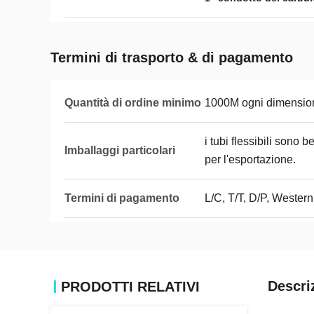
Termini di trasporto & di pagamento
Quantità di ordine minimo
1000M ogni dimensio
i tubi flessibili sono b
Imballaggi particolari
per l'esportazione.
Termini di pagamento
L/C, T/T, D/P, Weste
Descri
PRODOTTI RELATIVI