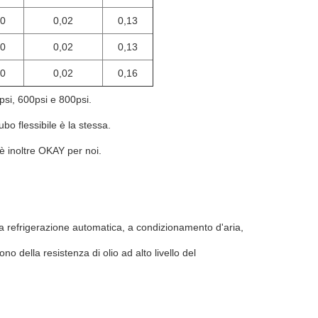
0
0,02
0,13
0
0,02
0,13
0
0,02
0,16
00psi, 600psi e 800psi.
ubo flessibile è la stessa.
è inoltre OKAY per noi.
 refrigerazione automatica, a condizionamento d'aria,
ono della resistenza di olio ad alto livello del