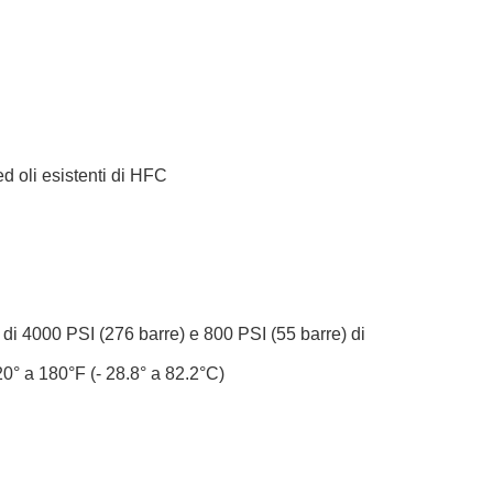
d oli esistenti di HFC
mo di 4000 PSI (276 barre) e 800 PSI (55 barre) di
0° a 180°F (- 28.8° a 82.2°C)