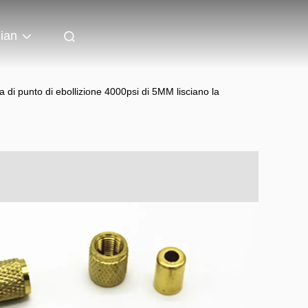
lian
ma di punto di ebollizione 4000psi di 5MM lisciano la