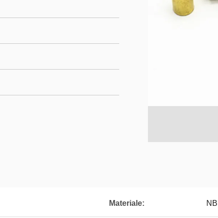
Materiale:
NB