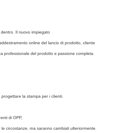
 dentro. Il nuovo impiegato
destramento online del lancio di prodotto, cliente
za professionale del prodotto e passione completa.
progettare la stampa per i clienti.
renti di OPP,
ndo le circostanze, ma saranno cambiati ulteriormente.