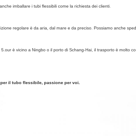
che imballare i tubi flessibili come la richiesta dei clienti.
izione regolare è da aria, dal mare e da preciso. Possiamo anche spedir
a 5.our è vicino a Ningbo o il porto di Schang-Hai, il trasporto è molto
er il tubo flessibile, passione per voi.