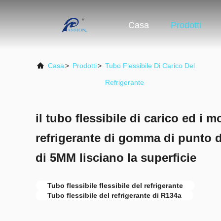
Casa
Prodotti
Casa
>
Prodotti
>
Tubo Flessibile Di Carico Del
Refrigerante
il tubo flessibile di carico ed i 
refrigerante di gomma di punto d
di 5MM lisciano la superficie
Tubo flessibile flessibile del refrigerante
Tubo flessibile del refrigerante di R134a